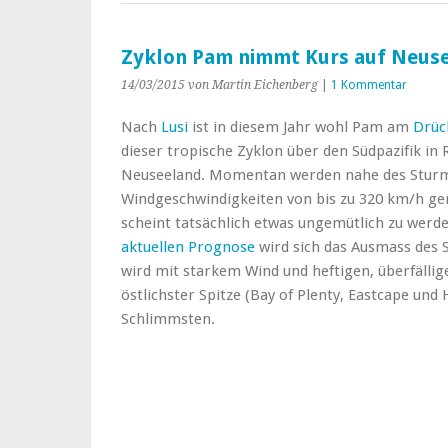
Zyklon Pam nimmt Kurs auf Neus
14/03/2015
von Martin Eichenberg
|
1 Kommentar
Nach
Lusi
ist in diesem Jahr wohl Pam am
Drüc
dieser tropische Zyklon über den Südpazifik in 
Neuseeland. Momentan werden nahe des Stur
Windgeschwindigkeiten von bis zu 320 km/h ge
scheint tatsächlich etwas ungemütlich zu werde
aktuellen Prognose
wird sich das Ausmass des 
wird mit starkem Wind und heftigen, überfälli
östlichster Spitze (Bay of Plenty, Eastcape un
Schlimmsten.