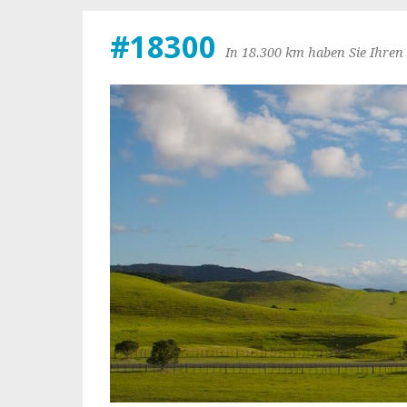
#18300
In 18.300 km haben Sie Ihren 