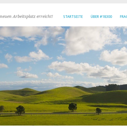
neuen Arbeitsplatz erreicht!
STARTSEITE
ÜBER #18300
FRA