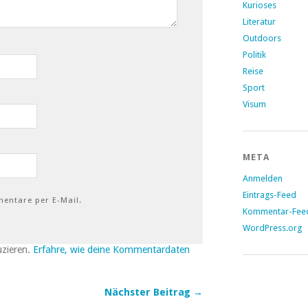
Kurioses
Literatur
Outdoors
Politik
Reise
Sport
Visum
META
Anmelden
Eintrags-Feed
entare per E-Mail.
Kommentar-Fee
WordPress.org
uzieren.
Erfahre, wie deine Kommentardaten
Nächster Beitrag →