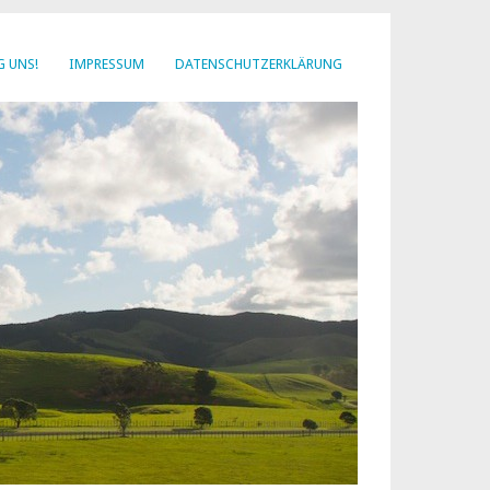
G UNS!
IMPRESSUM
DATENSCHUTZERKLÄRUNG