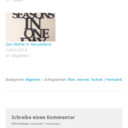
In "Visum"
Das Wetter in Neuseeland
14/01/2014
In "Allgemein"
Kategorien:
Allgemein
| Schlagwörter:
fiber
,
internet
,
Technik
|
Permalink
Schreibe einen Kommentar
Pflichtfelder sind mit
*
markiert.