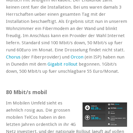
keinen cent fuer die Installation. Bei uns waren damals 3
Herrschaften ueber einen gesamten Tag mit der
Installation beschaeftigt. Als Ergebnis sitzt nun in unserem
Wohnzimmer ein Fibermodem an der Wand und blinkt
freudig. Im Anschluss kann ein Provider der Wahl Internet
liefern. Standard sind 100 Mbit/s down, 50 Mbit/s up fuer
rund 60Euro im Monat. Eine Drosselung findet nicht statt.
Chorus
(der Fiberprovider) und
Orcon
(ein ISP) haben nun
in Dunedin mit dem
Gigabit rollout
begonnen. 1Gbit/s
down, 500 Mbit/s up fuer unschlagbare 55 Euro/Monat.
80 Mbit/s mobil
Im Mobilen Umfeld sieht es
aehnlich rosig aus. Die grossen
mobilen TelCos haben in den
letzten Jahren ordentlich in ihr 4G
Netz investiert, und der nationale Rollout laeuft auf vollen