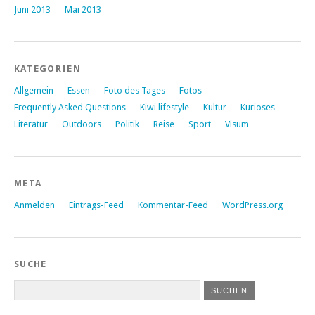
Juni 2013
Mai 2013
KATEGORIEN
Allgemein
Essen
Foto des Tages
Fotos
Frequently Asked Questions
Kiwi lifestyle
Kultur
Kurioses
Literatur
Outdoors
Politik
Reise
Sport
Visum
META
Anmelden
Eintrags-Feed
Kommentar-Feed
WordPress.org
SUCHE