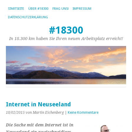
STARTSEITE
ÜBER #18300
FRAG UNS!
IMPRESSUM
DATENSCHUTZERKLÄRUNG
#18300
In 18.300 km haben Sie Ihren neuen Arbeitsplatz erreicht!
Internet in Neuseeland
18/02/2015
von Martin Eichenberg
|
Keine Kommentare
Die Sache mit dem Internet ist in
Neuseeland ein zweischneidiges