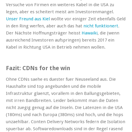
Versuche von Firmen ein weiteres Kabel in die USA zu
legen, aber es scheitert meist am Investorenmangel.
Unser Freund aus Kiel
wollte vor einiger Zeit ebenfalls Geld
in den Ring werfen, aber auch das hat
nicht funktionert
.
Der Nächste Hoffnungsträger heisst
Hawaiki
, die (wenn
ausreichend Investoren aufspringen) bereits 2017 ein
Kabel in Richtung USA in Betrieb nehmen wollen.
Fazit: CDNs for the win
Ohne CDNs saehe es duester fuer Neuseeland aus. Die
Haushalte sind top angebunden und die mobile
Infrastruktur glaenzt, vorallem in den Ballungsgebieten,
mit irren Bandbreiten. Leider bekommt man die Daten
nicht zuegig genug auf die Inseln. Die Latenzen in die USA
(180ms) und nach Europa (380ms) sind hoch, und die hops
unzaehlbar. Conten Delivery Networks federn die Isolation
spuerbar ab. Softwaredownloads sind in der Regel rasend