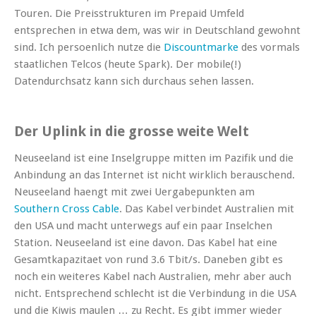
Touren. Die Preisstrukturen im Prepaid Umfeld
entsprechen in etwa dem, was wir in Deutschland gewohnt
sind. Ich persoenlich nutze die
Discountmarke
des vormals
staatlichen Telcos (heute Spark). Der mobile(!)
Datendurchsatz kann sich durchaus sehen lassen.
Der Uplink in die grosse weite Welt
Neuseeland ist eine Inselgruppe mitten im Pazifik und die
Anbindung an das Internet ist nicht wirklich berauschend.
Neuseeland haengt mit zwei Uergabepunkten am
Southern Cross Cable
. Das Kabel verbindet Australien mit
den USA und macht unterwegs auf ein paar Inselchen
Station. Neuseeland ist eine davon. Das Kabel hat eine
Gesamtkapazitaet von rund 3.6 Tbit/s. Daneben gibt es
noch ein weiteres Kabel nach Australien, mehr aber auch
nicht. Entsprechend schlecht ist die Verbindung in die USA
und die Kiwis maulen … zu Recht. Es gibt immer wieder