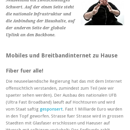
Schwert. Auf der einen Seite steht
die nationale Infrastruktur und
die Anbindung der Haushalte, auf
der anderen Seite der globale
Uplink an den Backbone.
Mobiles und Breitbandinternet zu Hause
Fiber fuer alle!
Die neuseelaendische Regierung hat das mit dem Internet
offensichtlich verstanden, zumindest zum Teil (wie wir
spaeter sehen werden). Der Ausbau des nationalen UFB
(Ultra Fast Broadband) laeuft auf Hochtouren und wird
vom Staat saftig
gesponsert
. Fast 1 Milliarde Euro wurden
in den Topf geworfen. Strasse fuer Strasse wird in grossen
Staedten mit Glasfaser erschlossen und Haeuser auf
Wunsch mit selbigem verkabelt: Der Endkunde zahlt