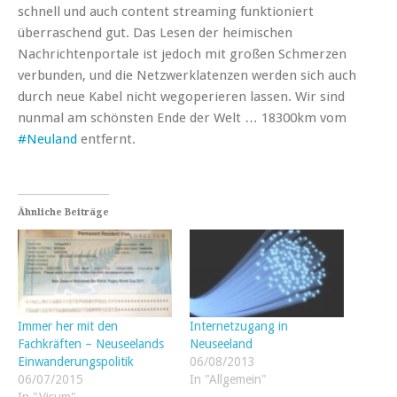
schnell und auch content streaming funktioniert
überraschend gut. Das Lesen der heimischen
Nachrichtenportale ist jedoch mit großen Schmerzen
verbunden, und die Netzwerklatenzen werden sich auch
durch neue Kabel nicht wegoperieren lassen. Wir sind
nunmal am schönsten Ende der Welt … 18300km vom
#Neuland
entfernt.
Ähnliche Beiträge
Immer her mit den
Internetzugang in
Fachkräften – Neuseelands
Neuseeland
Einwanderungspolitik
06/08/2013
06/07/2015
In "Allgemein"