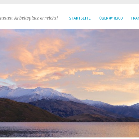
neuen Arbeitsplatz erreicht!
STARTSEITE
ÜBER #18300
FRA