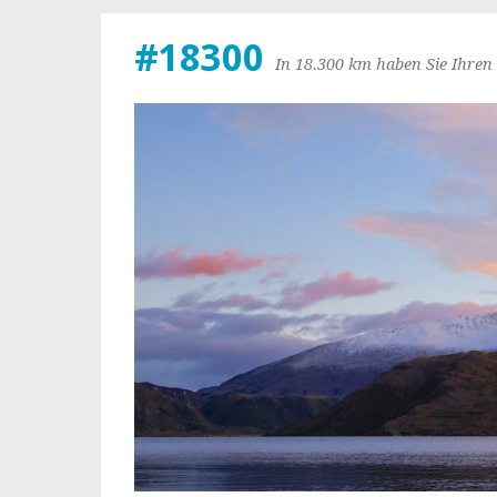
#18300
In 18.300 km haben Sie Ihren 