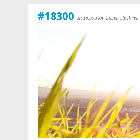
#18300
In 18.300 km haben Sie Ihren 