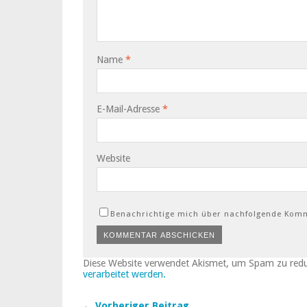
Name
*
E-Mail-Adresse
*
Website
Benachrichtige mich über nachfolgende Komm
Diese Website verwendet Akismet, um Spam zu red
verarbeitet werden.
← Vorheriger Beitrag