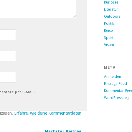
Kurioses
Literatur
Outdoors
Politik
Reise
Sport
Visum
META
Anmelden
Eintrags-Feed
Kommentar-Fee
entare per E-Mail.
WordPress.org
uzieren.
Erfahre, wie deine Kommentardaten
Nächster Beitrag →