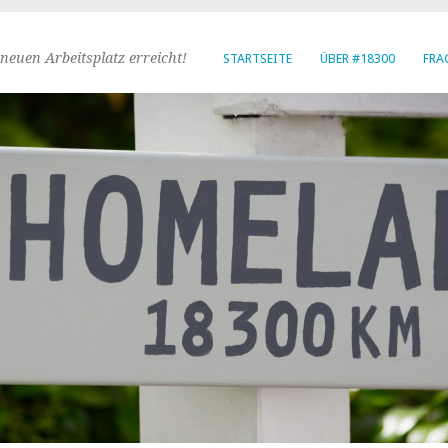
neuen Arbeitsplatz erreicht!
STARTSEITE
ÜBER #18300
FRA