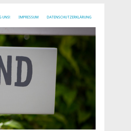
G UNS!
IMPRESSUM
DATENSCHUTZERKLÄRUNG