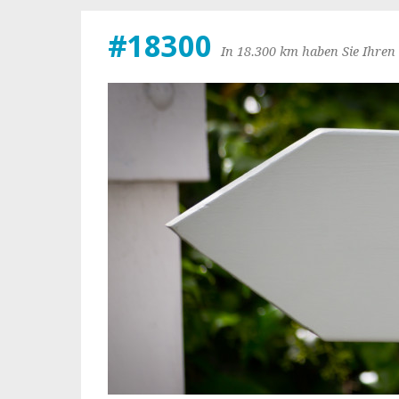
#18300
In 18.300 km haben Sie Ihren 