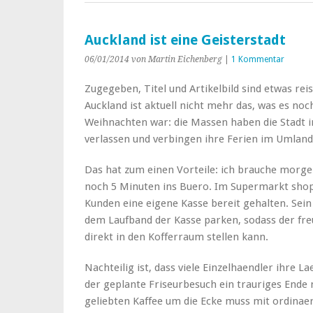
Auckland ist eine Geisterstadt
06/01/2014
von Martin Eichenberg
|
1 Kommentar
Zugegeben, Titel und Artikelbild sind etwas rei
Auckland ist aktuell nicht mehr das, was es noc
Weihnachten war: die Massen haben die Stadt
verlassen und verbingen ihre Ferien im Umland
Das hat zum einen Vorteile: ich brauche morge
noch 5 Minuten ins Buero. Im Supermarkt shopp
Kunden eine eigene Kasse bereit gehalten. Sein
dem Laufband der Kasse parken, sodass der fre
direkt in den Kofferraum stellen kann.
Nachteilig ist, dass viele Einzelhaendler ihre L
der geplante Friseurbesuch ein trauriges Ende
geliebten Kaffee um die Ecke muss mit ordinae