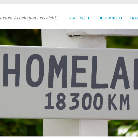
neuen Arbeitsplatz erreicht!
STARTSEITE
ÜBER #18300
FRA