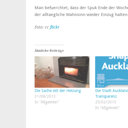
Man befuerchtet, dass der Spuk Ende der Woch
der alltaegliche Wahnsinn wieder Einzug halten 
Foto: cc
flickr
Ähnliche Beiträge
Die Sache mit der Heizung
Die Stadt Auckland
31/08/2013
Transparenz
In "Allgemein"
25/02/2015
In "Allgemein"