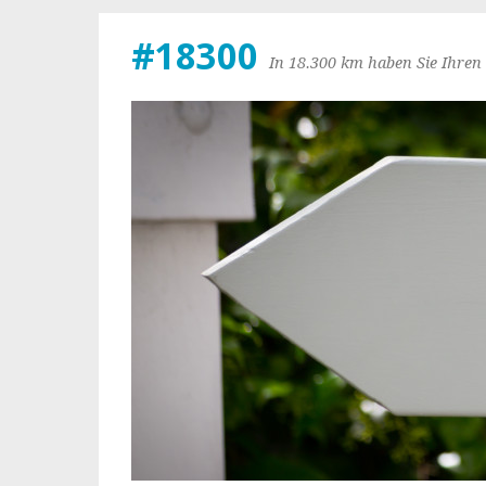
#18300
In 18.300 km haben Sie Ihren 