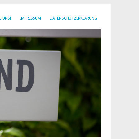
G UNS!
IMPRESSUM
DATENSCHUTZERKLÄRUNG